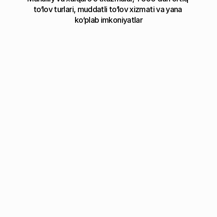
to‘lov turlari, muddatli to‘lov xizmati va yana 
ko‘plab imkoniyatlar